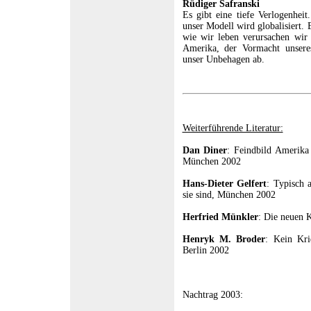
Rüdiger Safranski
Es gibt eine tiefe Verlogenheit
unser Modell wird globalisiert.
wie wir leben verursachen wir
Amerika, der Vormacht unseres
unser Unbehagen ab.
Weiterführende Literatur:
Dan Diner
: Feindbild Amerika 
München 2002
Hans-Dieter Gelfert
: Typisch 
sie sind, München 2002
Herfried Münkler
: Die neuen 
Henryk M. Broder
: Kein Kri
Berlin 2002
Nachtrag 2003: