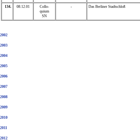
134.
08.12.01
Collo-
-
Das Berliner Stadtschloß
quium
SN
2002
2003
2004
2005
2006
2007
2008
2009
2010
2011
2012